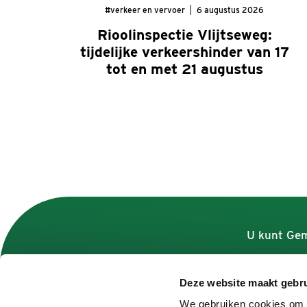
#verkeer en vervoer
6 augustus 2026
Rioolinspectie Vlijtseweg:
tijdelijke verkeershinder van 17
tot en met 21 augustus
U kunt Gem
Deze website maakt gebru
Contact
We gebruiken cookies om c