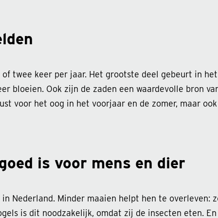
elden
f twee keer per jaar. Het grootste deel gebeurt in het
weer bloeien. Ook zijn de zaden een waardevolle bron van
ust voor het oog in het voorjaar en de zomer, maar ook 
oed is voor mens en dier
 in Nederland. Minder maaien helpt hen te overleven: 
ogels is dit noodzakelijk, omdat zij de insecten eten. 