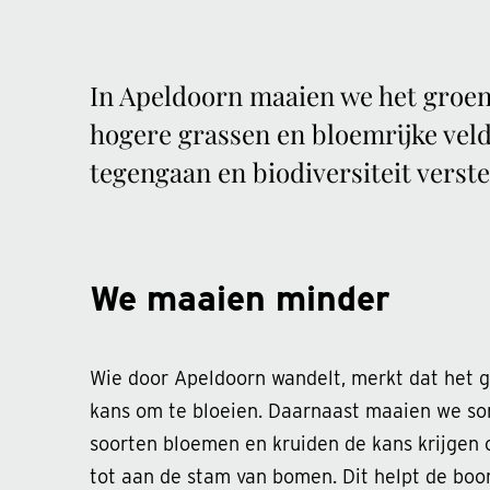
In Apeldoorn maaien we het groen 
hogere grassen en bloemrijke vel
tegengaan en biodiversiteit verst
We maaien minder
Wie door Apeldoorn wandelt, merkt dat het gr
kans om te bloeien. Daarnaast maaien we som
soorten bloemen en kruiden de kans krijgen 
tot aan de stam van bomen. Dit helpt de boo