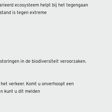
arieerd ecosysteem helpt bij het tegengaan
estand is tegen extreme
toringen in de biodiversiteit veroorzaken.
n het verkeer. Komt u onverhoopt een
an kunt u dit melden