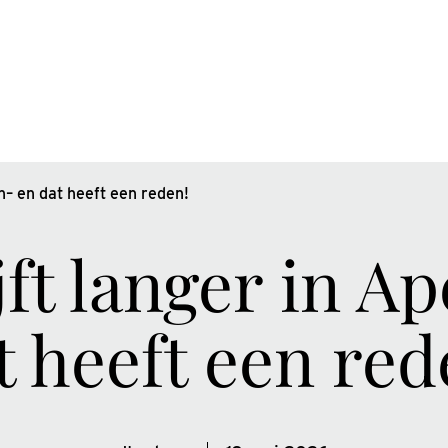
rn– en dat heeft een reden!
jft langer in 
t heeft een red