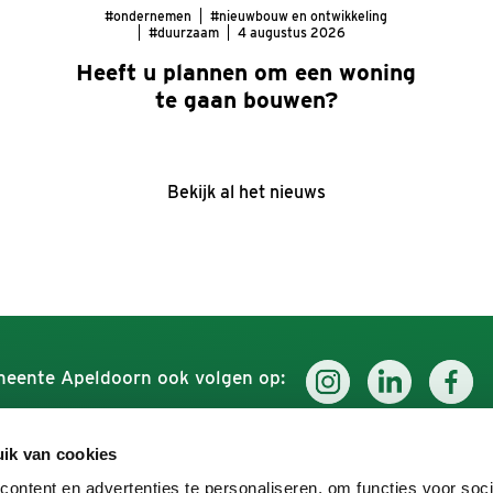
#ondernemen
#nieuwbouw en ontwikkeling
#duurzaam
4 augustus 2026
Heeft u plannen om een woning
te gaan bouwen?
Bekijk al het nieuws
eente Apeldoorn ook volgen op:
ik van cookies
Werken voor Apeldoorn
Ontdek
ontent en advertenties te personaliseren, om functies voor soci