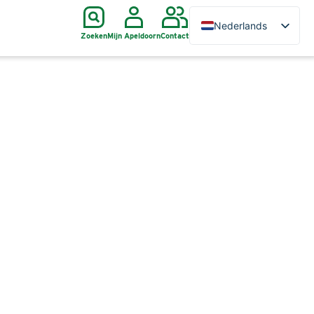
Nederlands
Zoeken
Mijn Apeldoorn
Contact