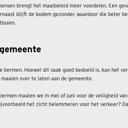
mensen brengt het maaibeleid meer voordelen. Een gev
arnaast blijft de bodem gezonder, waardoor die beter b
tbuien.
 gemeente
bermen. Hoewel dit vaak goed bedoeld is, kan het vers
maaien over te laten aan de gemeente.
bermen maaien we in mei of juni voor de veiligheid va
bijvoorbeeld het zicht belemmeren voor het verkeer? D