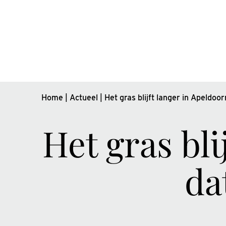
Home
|
Actueel
|
Het gras blijft langer in Apeldoo
Het gras bli
da