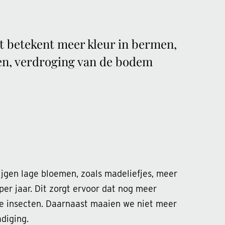
t betekent meer kleur in bermen,
en, verdroging van de bodem
rijgen lage bloemen, zoals madeliefjes, meer
er jaar. Dit zorgt ervoor dat nog meer
ere insecten. Daarnaast maaien we niet meer
diging.