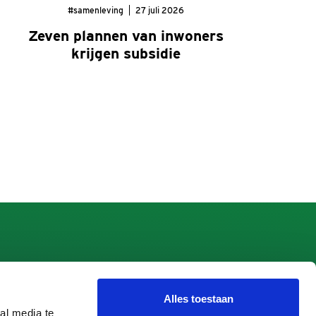
#samenleving
27 juli 2026
Zeven plannen van inwoners
krijgen subsidie
Alles toestaan
 Apeldoorn
al media te