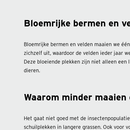
Bloemrijke bermen en v
Bloemrijke bermen en velden maaien we één o
zichzelf uit, waardoor de velden ieder jaar 
Deze bloeiende plekken zijn niet alleen een l
dieren.
Waarom minder maaien g
Het gaat niet goed met de insectenpopulatie
schuilplekken in langere grassen. Ook voor v