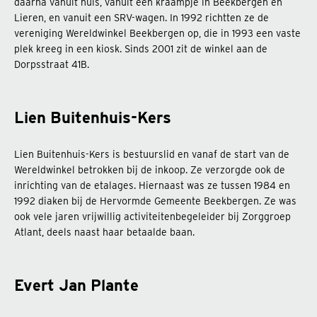
daarna vanuit huis, vanuit een kraampje in Beekbergen en
Lieren, en vanuit een SRV-wagen. In 1992 richtten ze de
vereniging Wereldwinkel Beekbergen op, die in 1993 een vaste
plek kreeg in een kiosk. Sinds 2001 zit de winkel aan de
Dorpsstraat 41B.
Lien Buitenhuis-Kers
Lien Buitenhuis-Kers is bestuurslid en vanaf de start van de
Wereldwinkel betrokken bij de inkoop. Ze verzorgde ook de
inrichting van de etalages. Hiernaast was ze tussen 1984 en
1992 diaken bij de Hervormde Gemeente Beekbergen. Ze was
ook vele jaren vrijwillig activiteitenbegeleider bij Zorggroep
Atlant, deels naast haar betaalde baan.
Evert Jan Plante