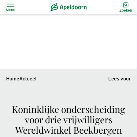
Menu
Zoeken
Home
Actueel
Lees voor
Koninklijke onderscheiding
voor drie vrijwilligers
Wereldwinkel Beekbergen