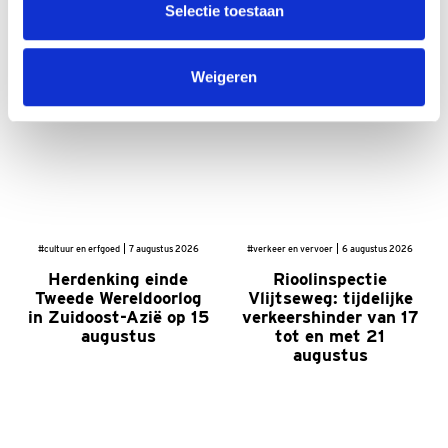
Selectie toestaan
Meer nieuws
Weigeren
#cultuur en erfgoed
7 augustus 2026
#verkeer en vervoer
6 augustus 2026
Herdenking einde
Rioolinspectie
Tweede Wereldoorlog
Vlijtseweg: tijdelijke
in Zuidoost-Azië op 15
verkeershinder van 17
augustus
tot en met 21
augustus