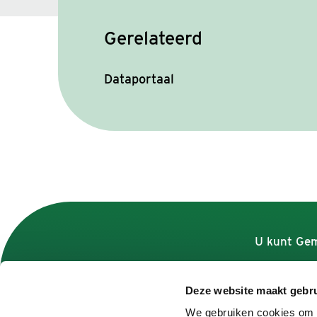
Gerelateerd
Dataportaal
U kunt Gem
Deze website maakt gebru
Contact
We gebruiken cookies om c