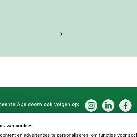
eente Apeldoorn ook volgen op:
ik van cookies
Werken voor Apeldoorn
Ontdek
ontent en advertenties te personaliseren, om functies voor soci