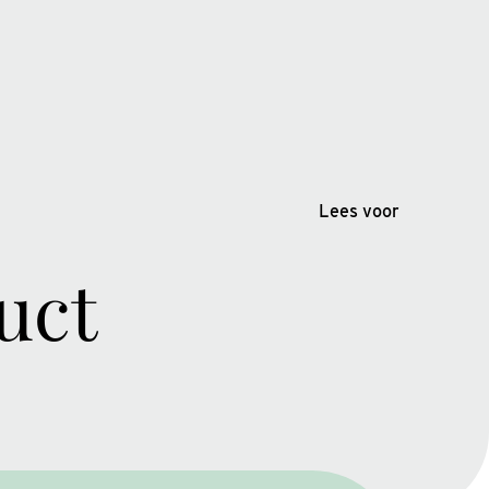
Lees voor
uct