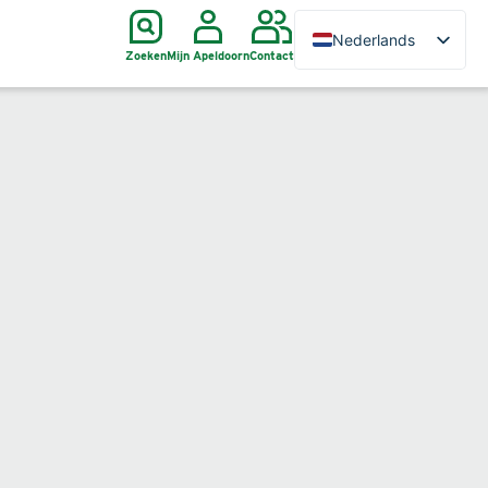
Nederlands
Zoeken
Mijn Apeldoorn
Contact