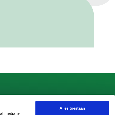
Alles toestaan
 Apeldoorn
al media te