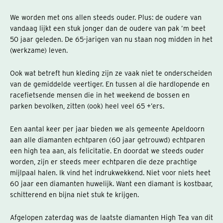
We worden met ons allen steeds ouder. Plus: de oudere van
vandaag lijkt een stuk jonger dan de oudere van pak ’m beet
50 jaar geleden. De 65-jarigen van nu staan nog midden in het
(werkzame) leven.
Ook wat betreft hun kleding zijn ze vaak niet te onderscheiden
van de gemiddelde veertiger. En tussen al die hardlopende en
racefietsende mensen die in het weekend de bossen en
parken bevolken, zitten (ook) heel veel 65 +’ers.
Een aantal keer per jaar bieden we als gemeente Apeldoorn
aan alle diamanten echtparen (60 jaar getrouwd) echtparen
een high tea aan, als felicitatie. En doordat we steeds ouder
worden, zijn er steeds meer echtparen die deze prachtige
mijlpaal halen. Ik vind het indrukwekkend. Niet voor niets heet
60 jaar een diamanten huwelijk. Want een diamant is kostbaar,
schitterend en bijna niet stuk te krijgen.
Afgelopen zaterdag was de laatste diamanten High Tea van dit