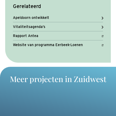
Gerelateerd
Apeldoorn ontwikkelt
Vitaliteitsagenda’s
Rapport Antea
Website van programma Eerbeek-Loenen
Meer projecten in Zuidwest