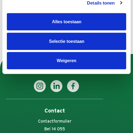
Details tonen
Beschermd wonen / Beschermd Thuis
Hulp en begeleiding bij persoonlijke vragen
Alles toestaan
Selectie toestaan
Weigeren
U kunt Gemeente Apeldoorn ook volgen op:
Contact
Contactformulier
Bel 14 055