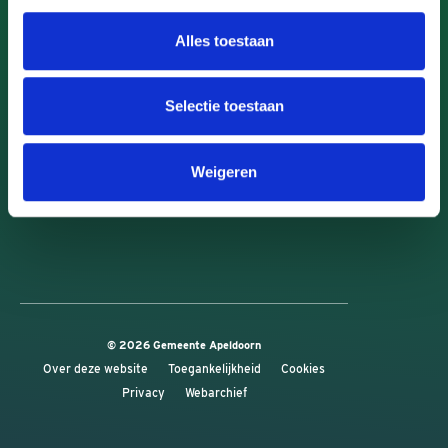
Werken voor Apeldoorn
Alles toestaan
Over ons
Vacatures
Selectie toestaan
Ontdek Apeldoorn
Weigeren
Uit in Apeldoorn
© 2026 Gemeente Apeldoorn
Over deze website
Toegankelijkheid
Cookies
Privacy
Webarchief