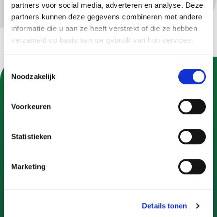
partners voor social media, adverteren en analyse. Deze
partners kunnen deze gegevens combineren met andere
informatie die u aan ze heeft verstrekt of die ze hebben
verzameld op basis van uw gebruik van hun services.
Toestemmingsselectie
Noodzakelijk
U kunt Gemeente Apeldoorn ook volgen op:
Voorkeuren
Statistieken
Contact
Marketing
Contactformulier
Bel 14 055
Adres en openingstijden
Details tonen