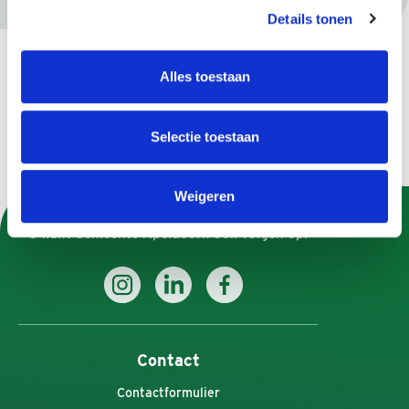
Details tonen
Gerelateerd
Het subsidieproces
Alles toestaan
Selectie toestaan
Weigeren
U kunt Gemeente Apeldoorn ook volgen op:
Contact
Contactformulier