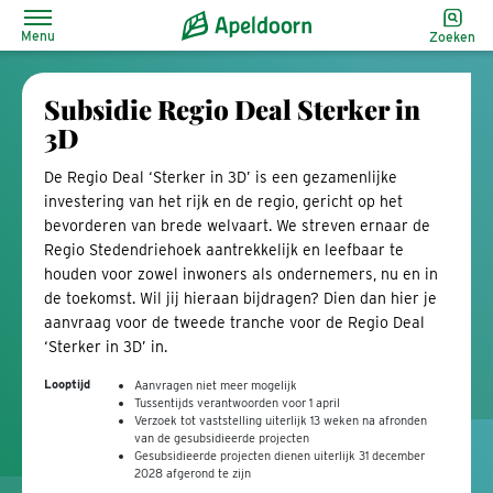
Menu
Zoeken
Subsidie Regio Deal Sterker in
3D
De Regio Deal ‘Sterker in 3D’ is een gezamenlijke
investering van het rijk en de regio, gericht op het
bevorderen van brede welvaart. We streven ernaar de
Regio Stedendriehoek aantrekkelijk en leefbaar te
houden voor zowel inwoners als ondernemers, nu en in
de toekomst. Wil jij hieraan bijdragen? Dien dan hier je
aanvraag voor de tweede tranche voor de Regio Deal
‘Sterker in 3D’ in.
Looptijd
Aanvragen niet meer mogelijk
Tussentijds verantwoorden voor 1 april
Verzoek tot vaststelling uiterlijk 13 weken na afronden
van de gesubsidieerde projecten
Gesubsidieerde projecten dienen uiterlijk 31 december
2028 afgerond te zijn