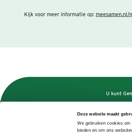
Kijk voor meer informatie op:
meesamen.nl/m
U kunt Gem
Deze website maakt gebru
Contact
We gebruiken cookies om c
bieden en om ons websitev
Contactformulier