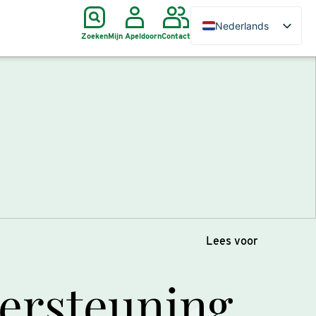
Nederlands
Zoeken
Mijn Apeldoorn
Contact
Lees voor
dersteuning