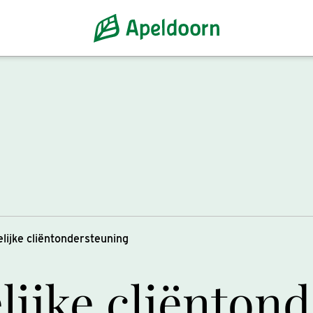
lijke cliëntondersteuning
ijke cliënton