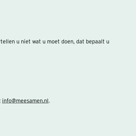
ellen u niet wat u moet doen, dat bepaalt u
:
info@meesamen.nl
.