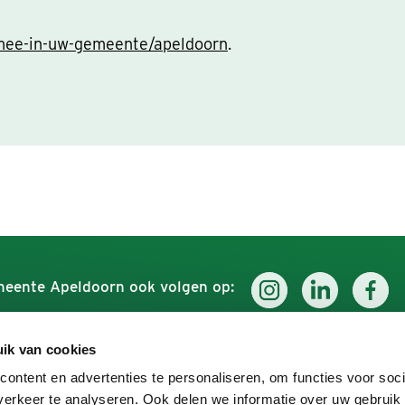
ee-in-uw-gemeente/apeldoorn
.
eente Apeldoorn ook volgen op:
ik van cookies
Werken voor Apeldoorn
Ontdek
ontent en advertenties te personaliseren, om functies voor soci
erkeer te analyseren. Ook delen we informatie over uw gebruik
Over ons
Uit in A