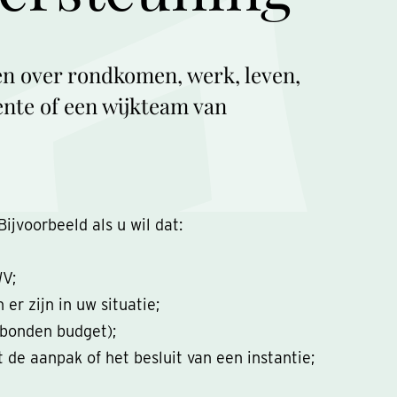
n over rondkomen, werk, leven,
nte of een wijkteam van
jvoorbeeld als u wil dat:
WV;
er zijn in uw situatie;
ebonden budget);
de aanpak of het besluit van een instantie;