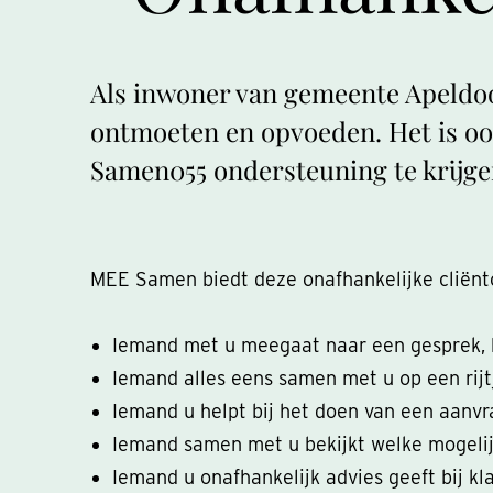
Als inwoner van gemeente Apeldoo
ontmoeten en opvoeden. Het is oo
Samen055 ondersteuning te krijge
MEE Samen biedt deze onafhankelijke cliënto
Iemand met u meegaat naar een gesprek, 
Iemand alles eens samen met u op een rijtj
Iemand u helpt bij het doen van een aanvr
Iemand samen met u bekijkt welke mogelijk
Iemand u onafhankelijk advies geeft bij k