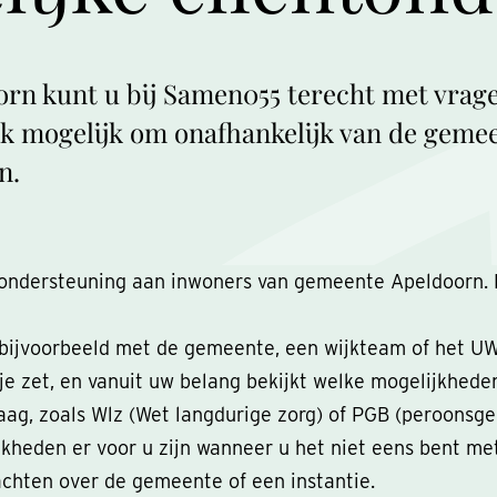
rn kunt u bij Samen055 terecht met vrage
k mogelijk om onafhankelijk van de gemee
n.
ndersteuning aan inwoners van gemeente Apeldoorn. Bi
bijvoorbeeld met de gemeente, een wijkteam of het U
e zet, en vanuit uw belang bekijkt welke mogelijkheden 
aag, zoals Wlz (Wet langdurige zorg) of PGB (peroonsg
heden er voor u zijn wanneer u het niet eens bent met 
lachten over de gemeente of een instantie.