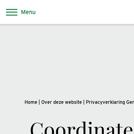
Menu
Home
|
Over deze website
|
Privacyverklaring G
Coordinate