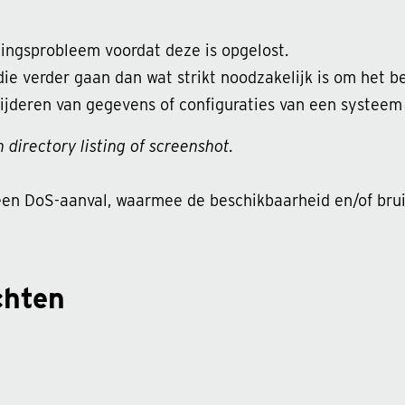
ingsprobleem voordat deze is opgelost.
e verder gaan dan wat strikt noodzakelijk is om het be
jderen van gegevens of configuraties van een systeem 
 directory listing of screenshot.
een DoS-aanval, waarmee de beschikbaarheid en/of bru
chten