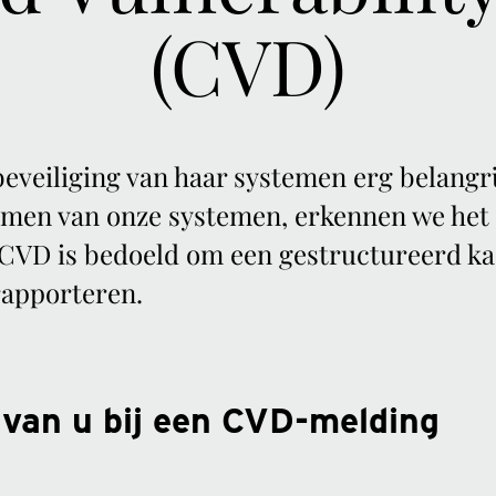
(CVD)
veiliging van haar systemen erg belangrij
rmen van onze systemen, erkennen we het
VD is bedoeld om een gestructureerd kad
apporteren.
 van u bij een CVD-melding