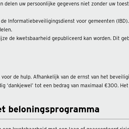
n delen uw persoonlijke gegevens niet zonder uw toest
 de Informatiebeveiligingsdienst voor gemeenten (IBD)
delen.
jze de kwetsbaarheid gepubliceerd kan worden. Dit geb
voor de hulp. Afhankelijk van de ernst van het beveili
dig ‘dankjewel’ tot een bedrag van maximaal €300. He
et beloningsprogramma