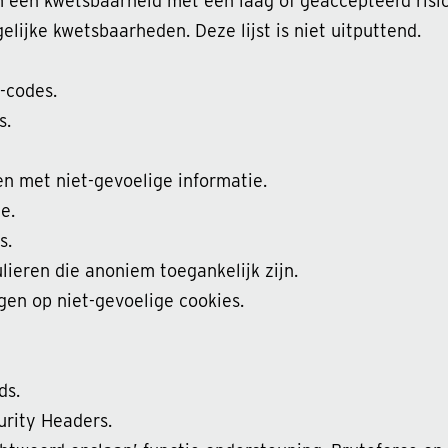
een kwetsbaarheid met een laag of geaccepteerd risico
lijke kwetsbaarheden. Deze lijst is niet uitputtend.
-codes.
s.
n met niet-gevoelige informatie.
e.
s.
lieren die anoniem toegankelijk zijn.
gen op niet-gevoelige cookies.
ds.
rity Headers.