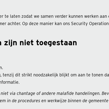
r te laten zodat we samen verder kunnen werken aan e
er achter. Op deze manier kan ons Security Operation
 zijn niet toegestaan
n.
g
, tenzij dit strikt noodzakelijk blijkt om aan te tonen 
nformatie.
s niet via chantage of andere malafide handelingen. Be
eem in de procedures en werkwijze binnen de gemeente 