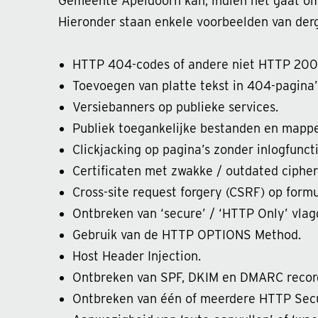
Gemeente Apeldoorn kan, indien het gaat om 
Hieronder staan enkele voorbeelden van derge
HTTP 404-codes of andere niet HTTP 200
Toevoegen van platte tekst in 404-pagina’
Versiebanners op publieke services.
Publiek toegankelijke bestanden en mappe
Clickjacking op pagina’s zonder inlogfuncti
Certificaten met zwakke / outdated cipher
Cross-site request forgery (CSRF) op formu
Ontbreken van ‘secure’ / ‘HTTP Only’ vlag
Gebruik van de HTTP OPTIONS Method.
Host Header Injection.
Ontbreken van SPF, DKIM en DMARC recor
Ontbreken van één of meerdere HTTP Secu