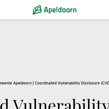
emeente Apeldoorn
|
Coordinated Vulnerability Disclosure (CV
d Vulnerability