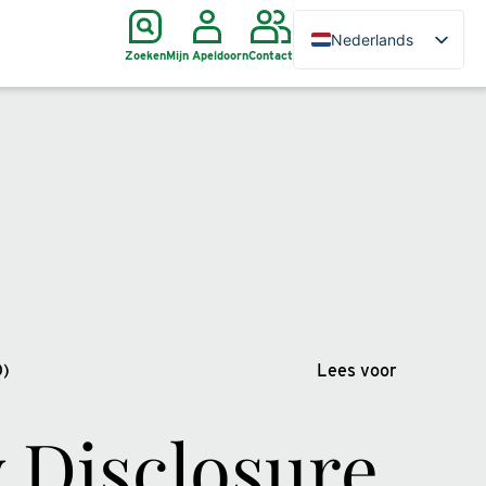
Nederlands
Zoeken
Mijn Apeldoorn
Contact
D)
Lees voor
 Disclosure