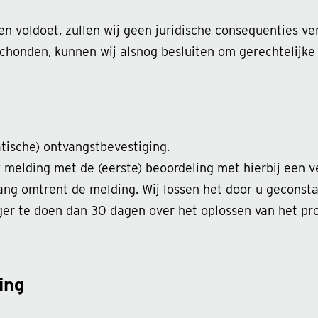
 voldoet, zullen wij geen juridische consequenties ver
honden, kunnen wij alsnog besluiten om gerechtelijke
tische) ontvangstbevestiging.
 melding met de (eerste) beoordeling met hierbij een 
ang omtrent de melding. Wij lossen het door u geconsta
ger te doen dan 30 dagen over het oplossen van het pro
ing