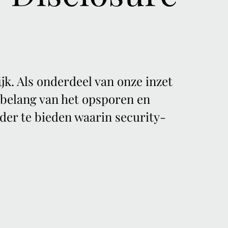
k. Als onderdeel van onze inzet
 belang van het opsporen en
er te bieden waarin security-