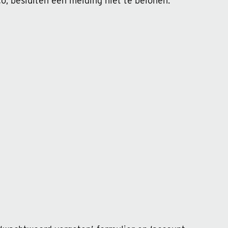
, besluiten een melding niet te belonen.