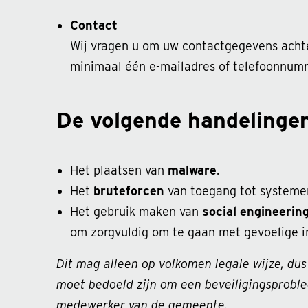
Contact
Wij vragen u om uw contactgegevens achte
minimaal één e-mailadres of telefoonnumm
De volgende handelingen
Het plaatsen van
malware
.
Het
bruteforcen
van toegang tot systeme
Het gebruik maken van
social engineerin
om zorgvuldig om te gaan met gevoelige i
Dit mag alleen op volkomen legale wijze, du
moet bedoeld zijn om een beveiligingsprobl
medewerker van de gemeente.