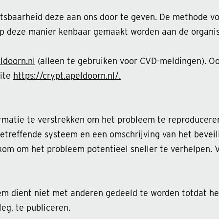
etsbaarheid deze aan ons door te geven. De methode vo
p deze manier kenbaar gemaakt worden aan de organis
doorn.nl
(alleen te gebruiken voor CVD-meldingen). Oo
site
https://crypt.apeldoorn.nl/.
rmatie te verstrekken om het probleem te reproduceren
betreffende systeem en een omschrijving van het bevei
elkom om het probleem potentieel sneller te verhelpen. 
em dient niet met anderen gedeeld te worden totdat het
eg, te publiceren.