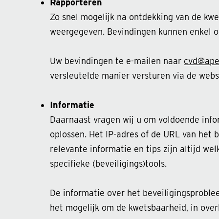
Rapporteren
Zo snel mogelijk na ontdekking van de kw
weergegeven. Bevindingen kunnen enkel o
Uw bevindingen te e-mailen naar
cvd@apel
versleutelde manier versturen via de web
Informatie
Daarnaast vragen wij u om voldoende info
oplossen. Het IP-adres of de URL van het 
relevante informatie en tips zijn altijd w
specifieke (beveiligings)tools.
De informatie over het beveiligingsproble
het mogelijk om de kwetsbaarheid, in overl