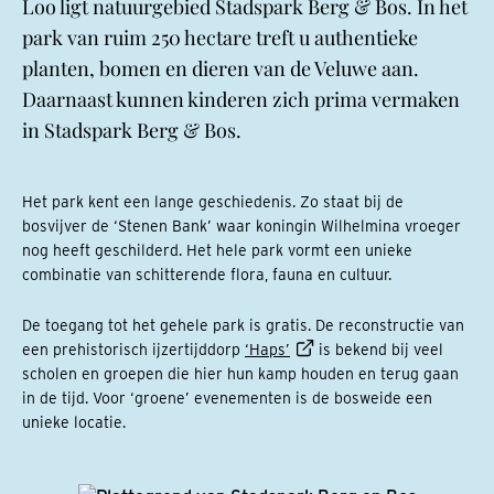
Loo ligt natuurgebied Stadspark Berg & Bos. In het
park van ruim 250 hectare treft u authentieke
planten, bomen en dieren van de Veluwe aan.
Daarnaast kunnen kinderen zich prima vermaken
in Stadspark Berg & Bos.
Het park kent een lange geschiedenis. Zo staat bij de
bosvijver de ‘Stenen Bank’ waar koningin Wilhelmina vroeger
nog heeft geschilderd. Het hele park vormt een unieke
combinatie van schitterende flora, fauna en cultuur.
De toegang tot het gehele park is gratis. De reconstructie van
een prehistorisch ijzertijddorp
‘Haps’
is bekend bij veel
scholen en groepen die hier hun kamp houden en terug gaan
in de tijd. Voor ‘groene’ evenementen is de bosweide een
unieke locatie.