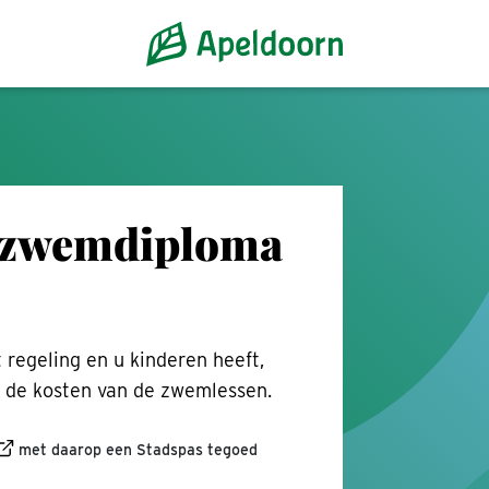
r zwemdiploma
regeling en u kinderen heeft,
r de kosten van de zwemlessen.
met daarop een Stadspas tegoed