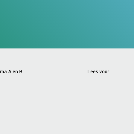
oma A en B
Lees voor