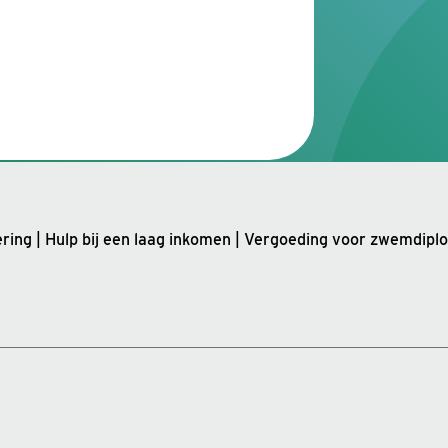
ering
|
Hulp bij een laag inkomen
|
Vergoeding voor zwemdipl