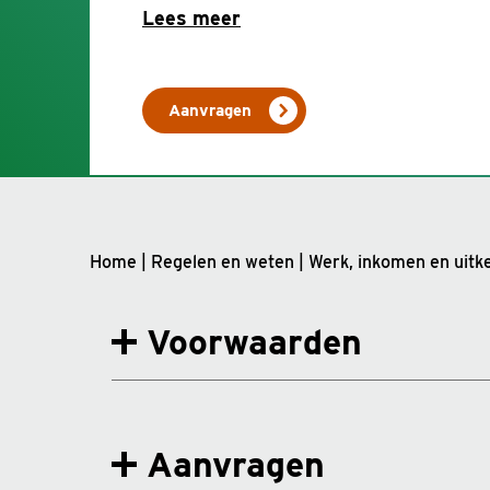
Lees meer
Aanvragen
Home
|
Regelen en weten
|
Werk, inkomen en uitk
Voorwaarden
Aanvragen