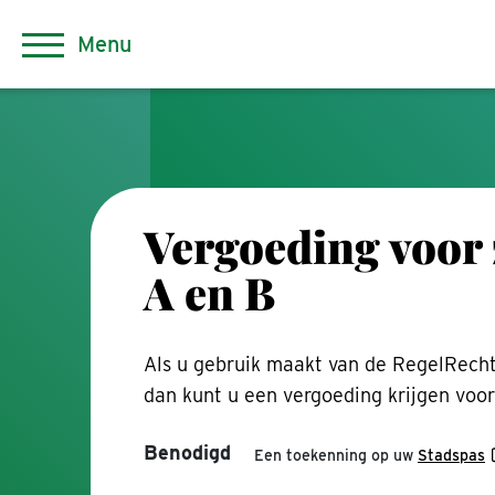
Menu
Vergoeding voo
A en B
Als u gebruik maakt van de RegelRecht 
dan kunt u een vergoeding krijgen voo
Benodigd
Een toekenning op uw
Stadspas