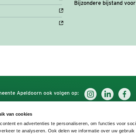
Bijzondere bijstand voo
eente Apeldoorn ook volgen op:
ik van cookies
Werken voor Apeldoorn
Ontdek
ontent en advertenties te personaliseren, om functies voor soci
erkeer te analyseren. Ook delen we informatie over uw gebruik
Over ons
Uit in A