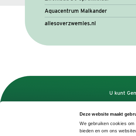
Aquacentrum Malkander
allesoverzwemles.nl
U kunt Gem
Deze website maakt gebru
Contact
We gebruiken cookies om c
bieden en om ons websitev
Contactformulier