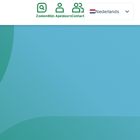
Nederlands
Zoeken
Mijn Apeldoorn
Contact