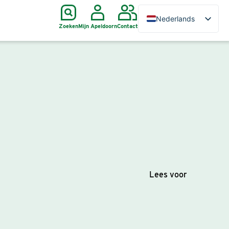
Nederlands
Zoeken
Mijn Apeldoorn
Contact
Lees voor