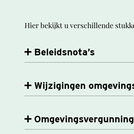
Hier bekijkt u verschillende stukke
Beleidsnota’s
Wijzigingen omgeving
Omgevingsvergunnin