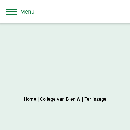
Menu
Home
|
College van B en W
|
Ter inzage