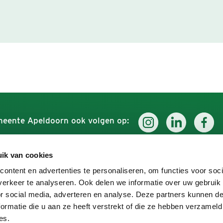
eente Apeldoorn ook volgen op:
ik van cookies
Werken voor Apeldoorn
Ontdek
ontent en advertenties te personaliseren, om functies voor soci
erkeer te analyseren. Ook delen we informatie over uw gebruik
Over ons
Uit in A
or social media, adverteren en analyse. Deze partners kunnen 
Vacatures
ormatie die u aan ze heeft verstrekt of die ze hebben verzameld
es.