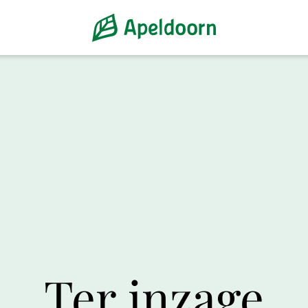
Ter inzage