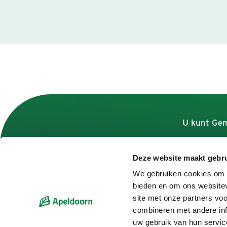
U kunt Gem
Deze website maakt gebru
Contact
We gebruiken cookies om c
bieden en om ons websitev
Contactformulier
site met onze partners vo
Bel 14 055
combineren met andere inf
Adres en openingstijden
uw gebruik van hun servic