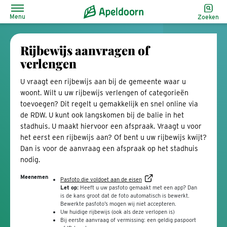
Menu
Zoeken
Rijbewijs aanvragen of
verlengen
U vraagt een rijbewijs aan bij de gemeente waar u
woont. Wilt u uw rijbewijs verlengen of categorieën
toevoegen? Dit regelt u gemakkelijk en snel online via
de RDW. U kunt ook langskomen bij de balie in het
stadhuis. U maakt hiervoor een afspraak. Vraagt u voor
het eerst een rijbewijs aan? Of bent u uw rijbewijs kwijt?
Dan is voor de aanvraag een afspraak op het stadhuis
nodig.
Meenemen
Pasfoto die voldoet aan de eisen
Let op:
Heeft u uw pasfoto gemaakt met een app? Dan
is de kans groot dat de foto automatisch is bewerkt.
Bewerkte pasfoto’s mogen wij niet accepteren.
Uw huidige rijbewijs (ook als deze verlopen is)
Bij eerste aanvraag of vermissing: een geldig paspoort