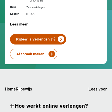
of ID-kaart
Duur
Zes werkdagen
Kosten
€ 53,65
Lees meer
Rijbewijs verlengen
Afspraak maken
Home
Rijbewijs
Lees voor
Hoe werkt online verlengen?