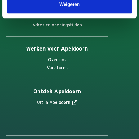
Weigeren
Contactformulier
Bel 14 055
Adres en openingstijden
Werken voor Apeldoorn
Over ons
Vacatures
Ontdek Apeldoorn
Uit in Apeldoorn