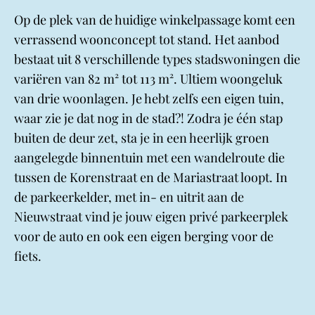
Op de plek van de huidige winkelpassage komt een
verrassend woonconcept tot stand. Het aanbod
bestaat uit 8 verschillende types stadswoningen die
variëren van 82 m² tot 113 m². Ultiem woongeluk
van drie woonlagen. Je hebt zelfs een eigen tuin,
waar zie je dat nog in de stad?! Zodra je één stap
buiten de deur zet, sta je in een heerlijk groen
aangelegde binnentuin met een wandelroute die
tussen de Korenstraat en de Mariastraat loopt. In
de parkeerkelder, met in- en uitrit aan de
Nieuwstraat vind je jouw eigen privé parkeerplek
voor de auto en ook een eigen berging voor de
fiets.