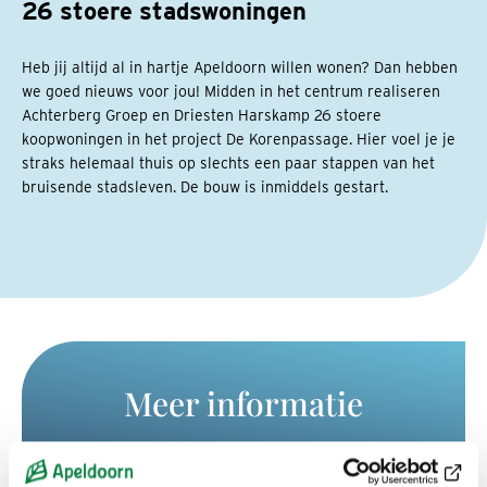
26 stoere stadswoningen
Heb jij altijd al in hartje Apeldoorn willen wonen? Dan hebben
we goed nieuws voor jou! Midden in het centrum realiseren
Achterberg Groep en Driesten Harskamp 26 stoere
koopwoningen in het project De Korenpassage. Hier voel je je
straks helemaal thuis op slechts een paar stappen van het
bruisende stadsleven. De bouw is inmiddels gestart.
Meer informatie
Kijk op de website van de ontwikkelaar
Wonen in De Korenpassage Apeldoorn