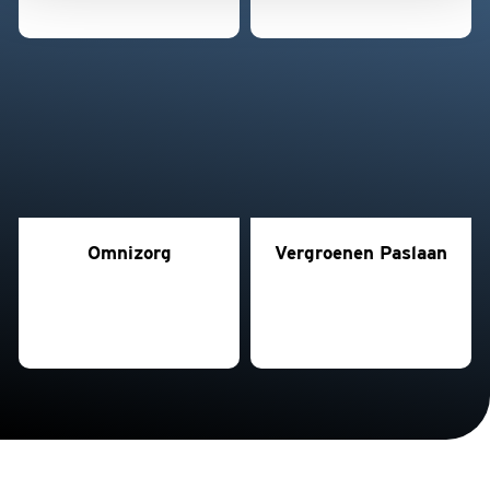
Omnizorg
Vergroenen Paslaan