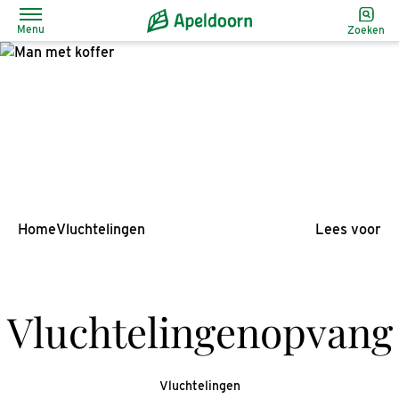
Menu
Zoeken
Home
Vluchtelingen
Lees voor
Vluchtelingenopvang
Vluchtelingen