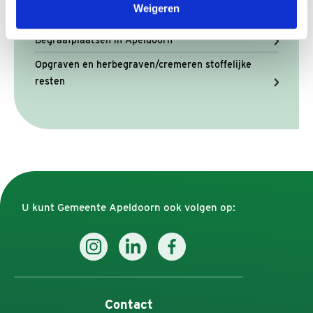
Weigeren
Uitgifterecht particulier graf of asbestemming
Begraafplaatsen in Apeldoorn
Opgraven en herbegraven/cremeren stoffelijke
resten
U kunt Gemeente Apeldoorn ook volgen op:
Contact