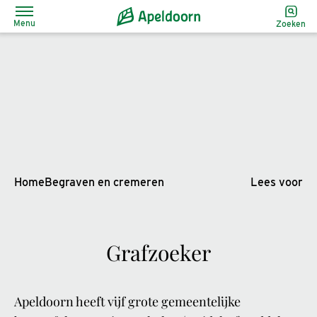
Menu
Zoeken
Home
Begraven en cremeren
Lees voor
Grafzoeker
Apeldoorn heeft vijf grote gemeentelijke