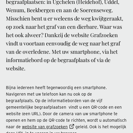
begraafplaatsen: in Ugchelen (Heidehof), Uddel,
Wenum, Beekbergen en aan de Soerenseweg.
Misschien bent u er weleens de weg kwijtgeraakt,
op zoek naar het graf van een dierbare. Waar was
het ook alweer? Dankzij de website Grafzoeken
vindt u voortaan eenvoudig de weg naar het graf
van de overledene. Met uw smartphone, via het
informatiebord op de begraafplaats of via de
website.
Bijna iedereen heeft tegenwoordig een smartphone.
Navigeren met uw telefoon kan nu ook op de
begraafplaats. Op de informatieborden van de vijf
gemeentelijke begraafplaatsen vindt u een QR-code en een
website (een URL). Door de camera van uw smartphone te
openen en hem op de QR-code te richten, wordt u automatisch
naar de
website van grafzoeken
geleid. Ook is het mogelijk