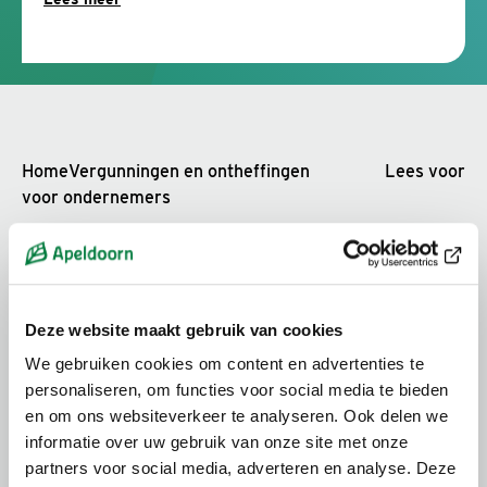
Home
Vergunningen en ontheffingen
Lees voor
voor ondernemers
Aanvragen
Kosten
Deze website maakt gebruik van cookies
We gebruiken cookies om content en advertenties te
personaliseren, om functies voor social media te bieden
Voorwaarden
en om ons websiteverkeer te analyseren. Ook delen we
informatie over uw gebruik van onze site met onze
partners voor social media, adverteren en analyse. Deze