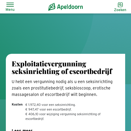
Menu
Zoeken
Exploitatievergunning
seksinrichting of escortbedrijf
U hebt een vergunning nodig als u een seksinrichting
zoals een prostitutiebedrijf, seksbioscoop, erotische
massagesalon of escortbedrijf wilt beginnen.
Kosten
€ 1.972,40 voor een seksinrichting.
€ 947,47 voor een escortbedrijf.
€ 406,10 voor wijziging vergunning seksinrichting of
escortbedrijf.
Lees meer