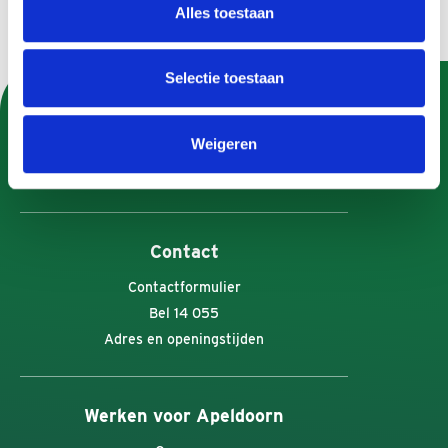
Alles toestaan
Selectie toestaan
U kunt Gemeente Apeldoorn ook volgen op:
Weigeren
Contact
Contactformulier
Bel 14 055
Adres en openingstijden
Werken voor Apeldoorn