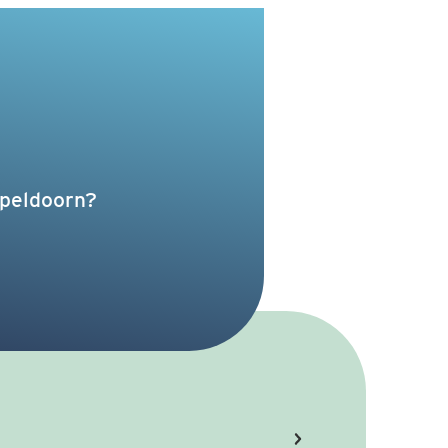
Apeldoorn?