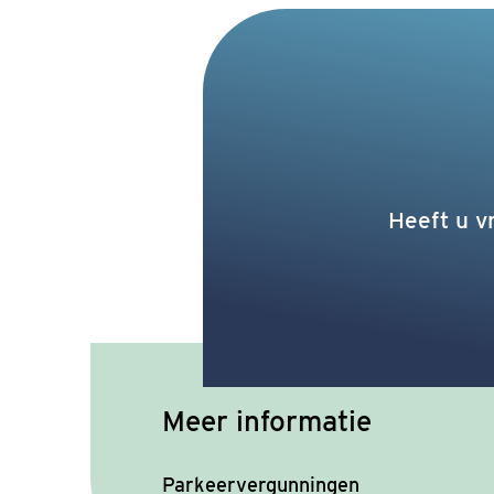
Heeft u v
Meer informatie
Parkeervergunningen