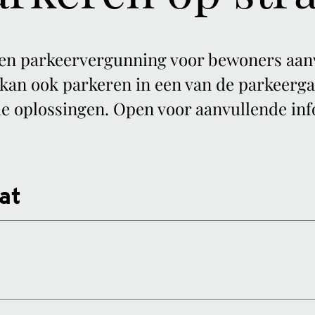
een parkeervergunning voor bewoners aan
kan ook parkeren in een van de parkeerga
nde oplossingen. Open voor aanvullende i
at