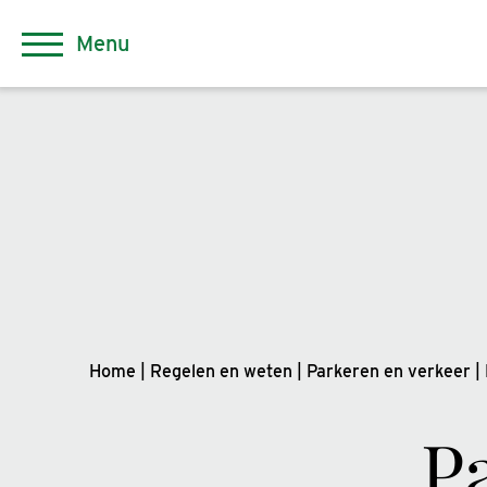
Menu
Home
|
Regelen en weten
|
Parkeren en verkeer
|
P