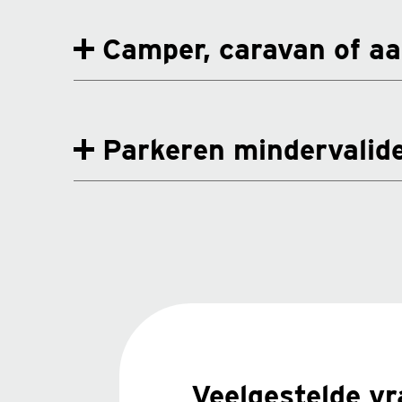
Camper, caravan of a
Parkeren mindervalid
Veelgestelde v