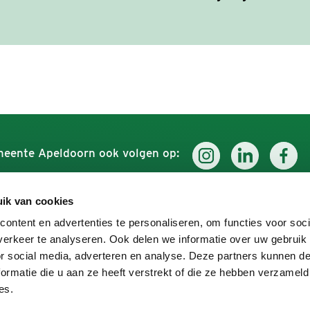
eente Apeldoorn ook volgen op:
ik van cookies
Werken voor Apeldoorn
Ontdek
ontent en advertenties te personaliseren, om functies voor soci
erkeer te analyseren. Ook delen we informatie over uw gebruik
Over ons
Uit in A
or social media, adverteren en analyse. Deze partners kunnen 
Vacatures
ormatie die u aan ze heeft verstrekt of die ze hebben verzameld
es.