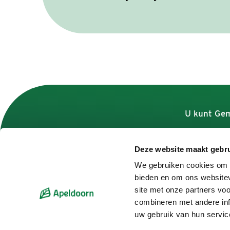
U kunt Gem
Deze website maakt gebru
Contact
We gebruiken cookies om c
bieden en om ons websitev
Contactformulier
site met onze partners vo
Bel 14 055
combineren met andere inf
Adres en openingstijden
uw gebruik van hun servic