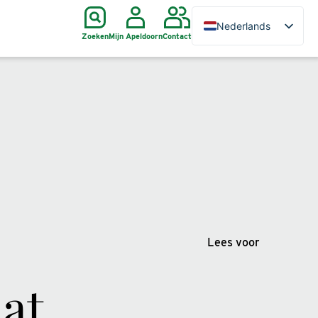
Nederlands
Zoeken
Mijn Apeldoorn
Contact
Lees voor
at