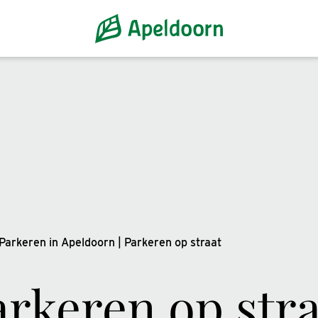
Parkeren in Apeldoorn
|
Parkeren op straat
arkeren op stra