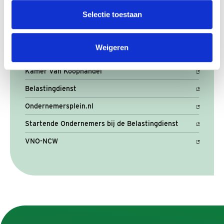
Selectie toestaan
Gerelateerd
Weigeren
Ondernemen055
Kamer Van Koophandel
Belastingdienst
Ondernemersplein.nl
Startende Ondernemers bij de Belastingdienst
VNO-NCW