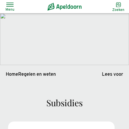
Menu
Zoeken
Home
Regelen en weten
Lees voor
Subsidies