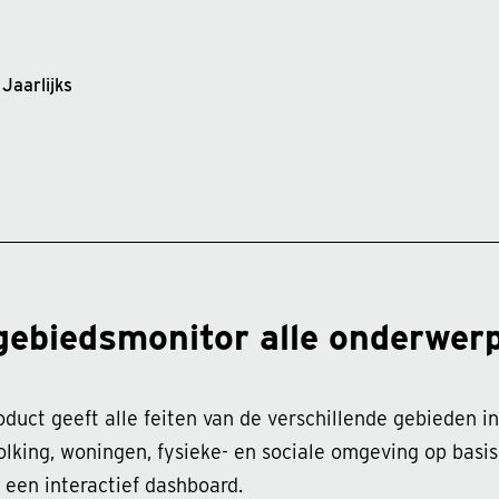
Jaarlijks
gebiedsmonitor alle onderwer
oduct geeft alle feiten van de verschillende gebieden 
lking, woningen, fysieke- en sociale omgeving op basi
n een interactief dashboard.