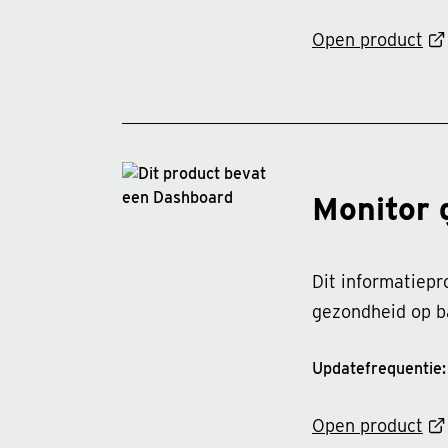
Open product
Monitor 
Dit informatiepr
gezondheid op ba
Updatefrequentie: 
Open product