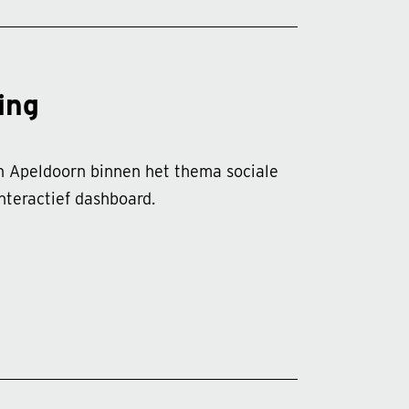
ing
in Apeldoorn binnen het thema sociale
nteractief dashboard.