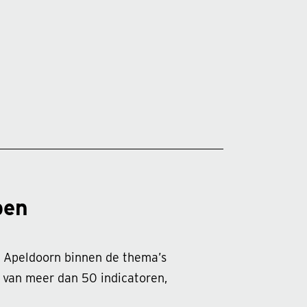
pen
in Apeldoorn binnen de thema’s
s van meer dan 50 indicatoren,