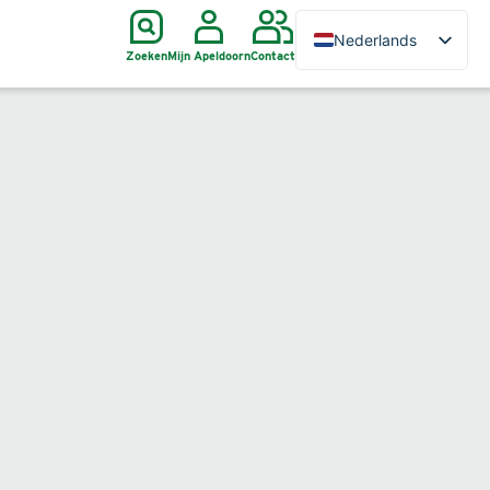
Nederlands
Zoeken
Mijn Apeldoorn
Contact