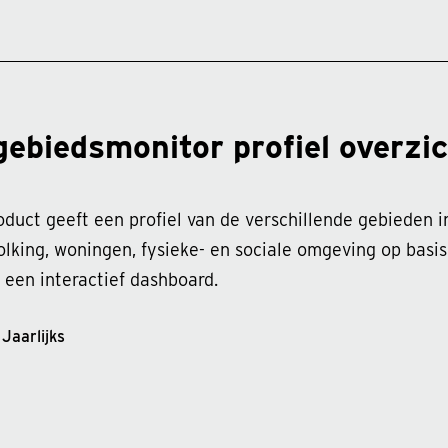
gebiedsmonitor profiel overzi
oduct geeft een profiel van de verschillende gebieden 
lking, woningen, fysieke- en sociale omgeving op basi
n een interactief dashboard.
Jaarlijks