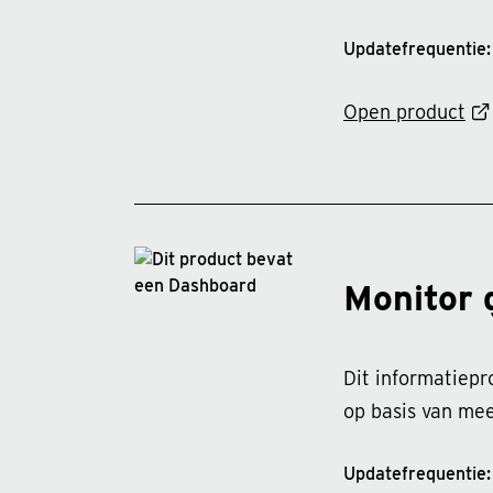
Updatefrequentie: 
Open product
Monitor 
Dit informatiepr
op basis van mee
Updatefrequentie: 