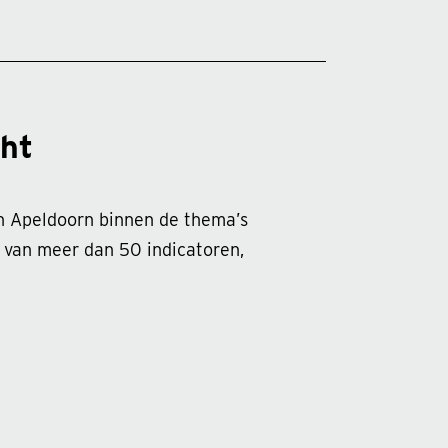
cht
in Apeldoorn binnen de thema’s
s van meer dan 50 indicatoren,