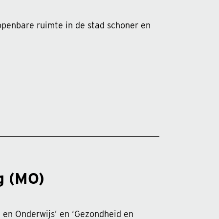
 openbare ruimte in de stad schoner en
g (MO)
g en Onderwijs’ en ‘Gezondheid en