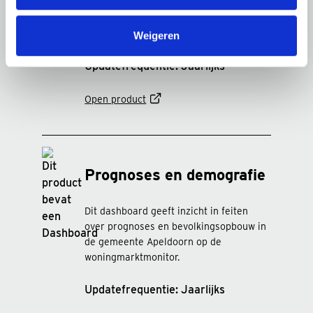
omgeving op basis van meer dan 50
indicatoren, gevisualiseerd in een
interactief dashboard.
Weigeren
Updatefrequentie: Jaarlijks
Open product
Prognoses en demografie
Dit dashboard geeft inzicht in feiten
over prognoses en bevolkingsopbouw in
de gemeente Apeldoorn op de
woningmarktmonitor.
Updatefrequentie: Jaarlijks