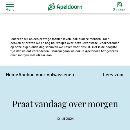
Menu
Zoeken
Iedereen wil op een prettige manier leven, ook oudere mensen. Toch
denken of praten we er nog nauwelijks over deze levensfase. Voorbereiden
op onze eigen oude dag schuiven we liever voor ons uit. Het is de hoogste
tijd dat we dat veranderen. Daarom gaan we ook in Apeldoorn het gesprek
over morgen met elkaar aan.
Home
Aanbod voor volwassenen
Lees voor
Praat vandaag over morgen
10 juli 2024