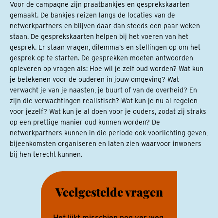
Voor de campagne zijn praatbankjes en gesprekskaarten
gemaakt. De bankjes reizen langs de locaties van de
netwerkpartners en blijven daar dan steeds een paar weken
staan. De gesprekskaarten helpen bij het voeren van het
gesprek. Er staan vragen, dilemma’s en stellingen op om het
gesprek op te starten. De gesprekken moeten antwoorden
opleveren op vragen als: Hoe wil je zelf oud worden? Wat kun
je betekenen voor de ouderen in jouw omgeving? Wat
verwacht je van je naasten, je buurt of van de overheid? En
zijn die verwachtingen realistisch? Wat kun je nu al regelen
voor jezelf? Wat kun je al doen voor je ouders, zodat zij straks
op een prettige manier oud kunnen worden? De
netwerkpartners kunnen in die periode ook voorlichting geven,
bijeenkomsten organiseren en laten zien waarvoor inwoners
bij hen terecht kunnen.
Veelgestelde vragen
Het lijkt misschien nog ver weg.