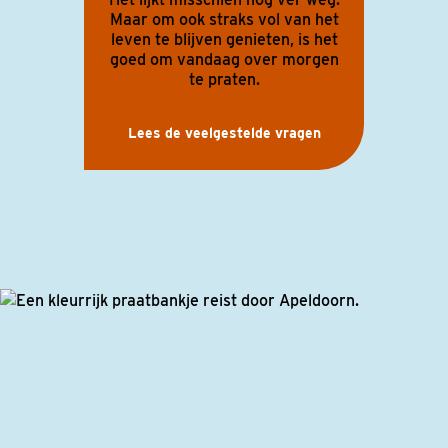
Maar om ook straks vol van het
leven te blijven genieten, is het
goed om vandaag over morgen
te praten.
Lees de veelgestelde vragen