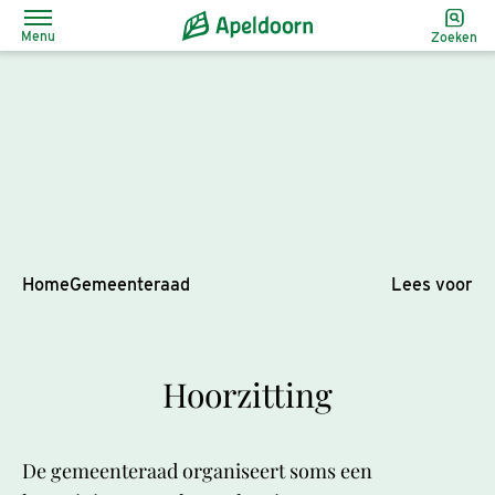
Menu
Zoeken
Home
Gemeenteraad
Lees voor
Hoorzitting
De gemeenteraad organiseert soms een