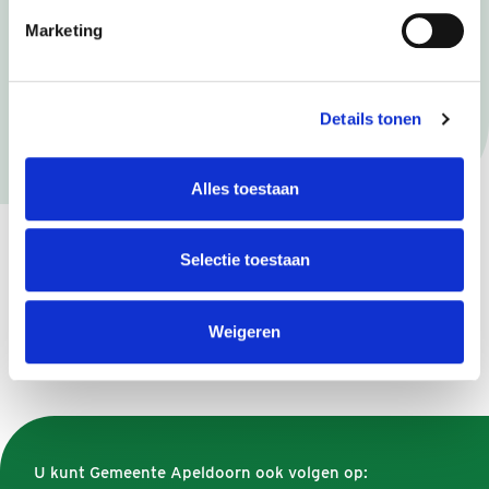
Marketing
Aanvulling Omgevingseffectrapport
Details tonen
Alles toestaan
Gerelateerd
Selectie toestaan
Apeldoorn in cijfers
Weigeren
U kunt Gemeente Apeldoorn ook volgen op: