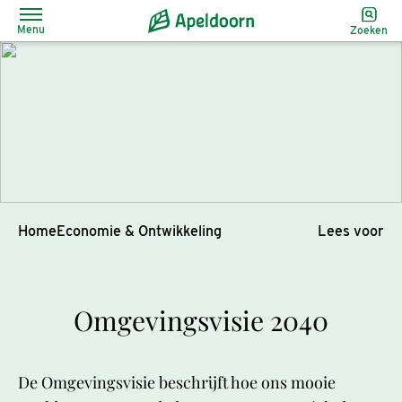
Menu
Zoeken
Home
Economie & Ontwikkeling
Lees voor
Omgevingsvisie 2040
De Omgevingsvisie beschrijft hoe ons mooie