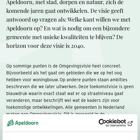
Apeldoorn, met stad, dorpen en natuur, zich de
komende jaren gaat ontwikkelen. De visie geeft
antwoord op vragen als: Welke kant willen we met
Apeldoorn op? En wat is nodig om een bijzondere
gemeente met unieke kwaliteiten te blijven? De
horizon voor deze visie is 2040.
Op sommige punten is de Omgevingsvisie heel concreet.
Bijvoorbeeld als het gaat om gebieden die we op het oog
hebben voor woningbouw. Op andere punten staan ambities
beschreven die we later uitwerken. Deze toekomstvisie is geen
blauwdruk waarin exact staat wat er op straatniveau gaat
veranderen, maar beschrijft wel wat de kaders zijn voor
toekomstige ontwikkelingen. Alle gemeenten in Nederland
maken een Omgevingsvisie. Dit is geregeld in de
Omgevingswet.
Kortom: de Omgevingsvisie is een belangrijk document over