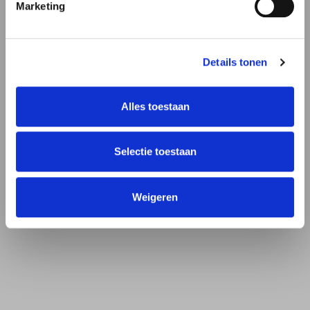
Marketing
Paspoort / ID-kaart
Verhuizen
Uittreksel BRP
Iets melden
Details tonen
Alle onderwerpen
Alles toestaan
Selectie toestaan
Weigeren