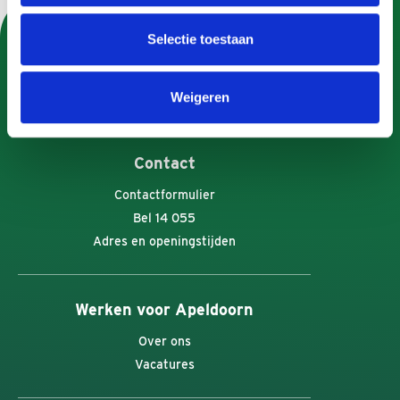
Selectie toestaan
U kunt Gemeente Apeldoorn ook volgen op:
Weigeren
Contact
Contactformulier
Bel 14 055
Adres en openingstijden
Werken voor Apeldoorn
Over ons
Vacatures