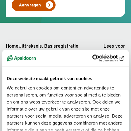
Aanvragen
Home
Uittreksels, Basisregistratie
Lees voor
personen (BRP)
Aanvragen
Deze website maakt gebruik van cookies
We gebruiken cookies om content en advertenties te
Kosten
personaliseren, om functies voor social media te bieden
en om ons websiteverkeer te analyseren. Ook delen we
informatie over uw gebruik van onze site met onze
partners voor social media, adverteren en analyse. Deze
partners kunnen deze gegevens combineren met andere
informatie die u aan ze heeft verstrekt of die ze hebben