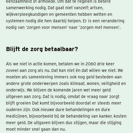
eenzaamheid of armoede. Om dat te regelen is betere
samenwerking nodig. Dat gaat niet vanzelf; artsen,
wijkverpleegkundigen en gemeenten hebben wetten en
systemen nodig die hen daarbij helpen. Er is een verandering
nodig van ‘zorgen voor mensen’ naar ‘zorgen met mensen’.
Blijft de zorg betaalbaar?
Als we niet in actie komen, betalen we in 2060 drie keer
zoveel aan zorg als nu. Dat kan niet én dat willen we niet. We
moeten als samenleving immers ook nog geld besteden aan
andere grote onderwerpen zoals klimaat, wonen, veiligheid en
onderwijs. We blijven de komende jaren wel meer geld
uitgeven aan zorg. Dat is nodig, omdat de vraag naar zorgt
blijft groeien Dat komt bijvoorbeeld doordat er steeds meer
ouderen zijn. Ook nieuwe dure behandelingen en dure
medicijnen, bijvoorbeeld bij de behandeling van kanker, kosten
meer geld. De uitgaven blijven dus stijgen, maar die stijging
moet minder snel gaan dan nu.