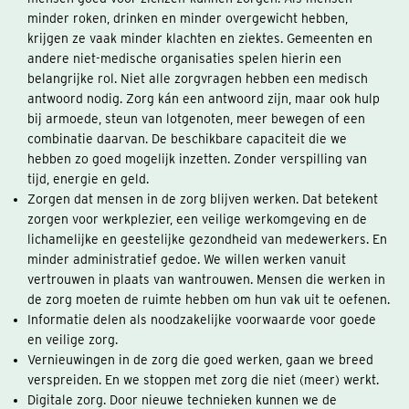
minder roken, drinken en minder overgewicht hebben,
krijgen ze vaak minder klachten en ziektes. Gemeenten en
andere niet-medische organisaties spelen hierin een
belangrijke rol. Niet alle zorgvragen hebben een medisch
antwoord nodig. Zorg kán een antwoord zijn, maar ook hulp
bij armoede, steun van lotgenoten, meer bewegen of een
combinatie daarvan. De beschikbare capaciteit die we
hebben zo goed mogelijk inzetten. Zonder verspilling van
tijd, energie en geld.
Zorgen dat mensen in de zorg blijven werken. Dat betekent
zorgen voor werkplezier, een veilige werkomgeving en de
lichamelijke en geestelijke gezondheid van medewerkers. En
minder administratief gedoe. We willen werken vanuit
vertrouwen in plaats van wantrouwen. Mensen die werken in
de zorg moeten de ruimte hebben om hun vak uit te oefenen.
Informatie delen als noodzakelijke voorwaarde voor goede
en veilige zorg.
Vernieuwingen in de zorg die goed werken, gaan we breed
verspreiden. En we stoppen met zorg die niet (meer) werkt.
Digitale zorg. Door nieuwe technieken kunnen we de