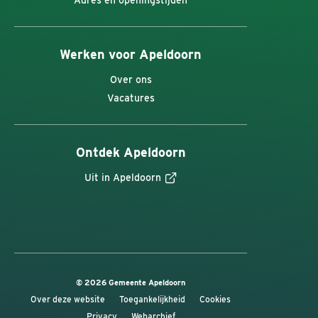
Adres en openingstijden
Werken voor Apeldoorn
Over ons
Vacatures
Ontdek Apeldoorn
Uit in Apeldoorn
© 2026 Gemeente Apeldoorn
Over deze website
Toegankelijkheid
Cookies
Privacy
Webarchief