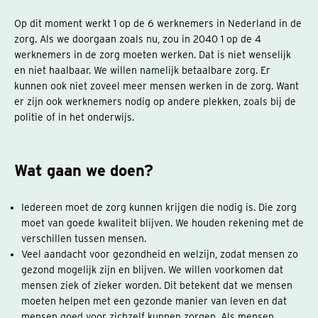
Op dit moment werkt 1 op de 6 werknemers in Nederland in de
zorg. Als we doorgaan zoals nu, zou in 2040 1 op de 4
werknemers in de zorg moeten werken. Dat is niet wenselijk
en niet haalbaar. We willen namelijk betaalbare zorg. Er
kunnen ook niet zoveel meer mensen werken in de zorg. Want
er zijn ook werknemers nodig op andere plekken, zoals bij de
politie of in het onderwijs.
Wat gaan we doen?
Iedereen moet de zorg kunnen krijgen die nodig is. Die zorg
moet van goede kwaliteit blijven. We houden rekening met de
verschillen tussen mensen.
Veel aandacht voor gezondheid en welzijn, zodat mensen zo
gezond mogelijk zijn en blijven. We willen voorkomen dat
mensen ziek of zieker worden. Dit betekent dat we mensen
moeten helpen met een gezonde manier van leven en dat
mensen goed voor zichzelf kunnen zorgen. Als mensen