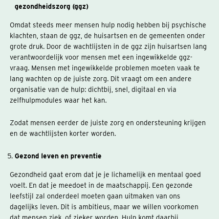
gezondheidszorg (ggz)
Omdat steeds meer mensen hulp nodig hebben bij psychische
klachten, staan de ggz, de huisartsen en de gemeenten onder
grote druk. Door de wachtlijsten in de ggz zijn huisartsen lang
verantwoordelijk voor mensen met een ingewikkelde ggz-
vraag. Mensen met ingewikkelde problemen moeten vaak te
lang wachten op de juiste zorg. Dit vraagt om een andere
organisatie van de hulp: dichtbij, snel, digitaal en via
zelfhulpmodules waar het kan.
Zodat mensen eerder de juiste zorg en ondersteuning krijgen
en de wachtlijsten korter worden.
Gezond leven en preventie
Gezondheid gaat erom dat je je lichamelijk en mentaal goed
voelt. En dat je meedoet in de maatschappij. Een gezonde
leefstijl zal onderdeel moeten gaan uitmaken van ons
dagelijks leven. Dit is ambitieus, maar we willen voorkomen
dat mensen ziek, of zieker worden. Hulp komt daarbij