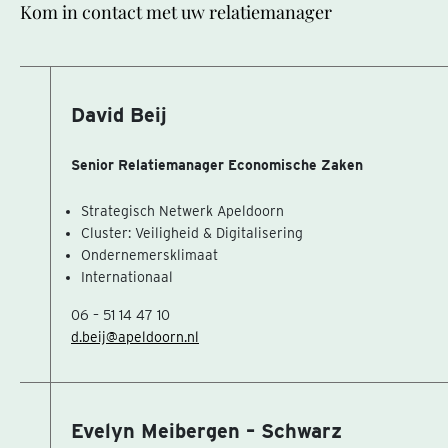
Kom in contact met uw relatiemanager
David Beij
Senior Relatiemanager Economische Zaken
Strategisch Netwerk Apeldoorn
Cluster: Veiligheid & Digitalisering
Ondernemersklimaat
Internationaal
06 – 51 14 47 10
d.beij@apeldoorn.nl
Evelyn Meibergen – Schwarz