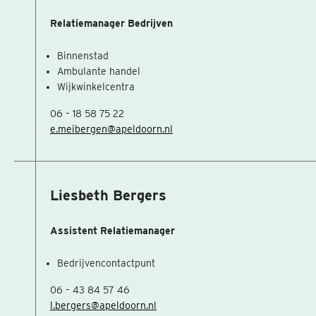
Relatiemanager Bedrijven
Binnenstad
Ambulante handel
Wijkwinkelcentra
06 – 18 58 75 22
e.meibergen@apeldoorn.nl
Liesbeth Bergers
Assistent Relatiemanager
Bedrijvencontactpunt
06 – 43 84 57 46
l.bergers@apeldoorn.nl