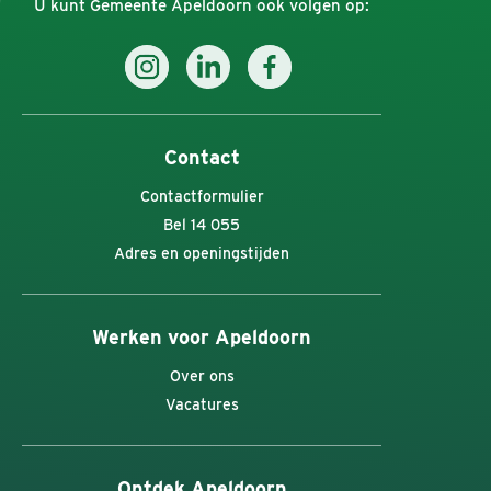
U kunt Gemeente Apeldoorn ook volgen op:
Contact
Contactformulier
Bel 14 055
Adres en openingstijden
Werken voor Apeldoorn
Over ons
Vacatures
Ontdek Apeldoorn