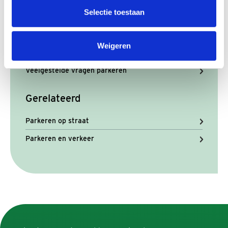
Neem contact met ons op
Selectie toestaan
Weigeren
Meer informatie
Veelgestelde vragen parkeren
Gerelateerd
Parkeren op straat
Parkeren en verkeer