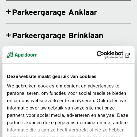
Parkeergarage Anklaar
Parkeergarage Brinklaan
Parkeergarage Haven Centrum
Deze website maakt gebruik van cookies
Parkeergarage Marktplein
We gebruiken cookies om content en advertenties te
personaliseren, om functies voor social media te bieden
en om ons websiteverkeer te analyseren. Ook delen we
Parkeergarage Orpheus
informatie over uw gebruik van onze site met onze
partners voor social media, adverteren en analyse. Deze
partners kunnen deze gegevens combineren met andere
informatie die u aan ze heeft verstrekt of die ze hebben