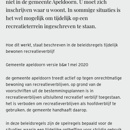
niet in de gemeente Apeldoorn. U moet zich
inschrijven waar u woont. In sommige situaties is
het wel mogelijk om tijdelijk op een
recreatieterrein ingeschreven te staan.
Hoe dit werkt, staat beschreven in de beleidsregels tijdelijk
bewonen recreatieverblijf
Gemeente apeldoorn versie b&w 1 mei 2020
de gemeente apeldoorn treedt actief op tegen onrechtmatige
bewoning van recreatieverblijven. op grond van de
voorschriften uit de bestemmingsplannen is in
recreatieverblijven uitsluitend recreatief verblijf toegestaan.
het is verboden om recreatieverblijven als hoofdverblijf te
gebruiken. de gemeente handhaaft daarop.
in deze beleidsregels zijn de spelregels bepaald voor de
situaties waarin een tijdelijke ontheffing voor strijdig gebruik