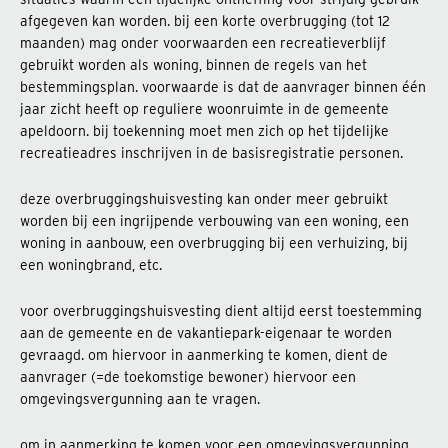
afgegeven kan worden. bij een korte overbrugging (tot 12
maanden) mag onder voorwaarden een recreatieverblijf
gebruikt worden als woning, binnen de regels van het
bestemmingsplan. voorwaarde is dat de aanvrager binnen één
jaar zicht heeft op reguliere woonruimte in de gemeente
apeldoorn. bij toekenning moet men zich op het tijdelijke
recreatieadres inschrijven in de basisregistratie personen.
deze overbruggingshuisvesting kan onder meer gebruikt
worden bij een ingrijpende verbouwing van een woning, een
woning in aanbouw, een overbrugging bij een verhuizing, bij
een woningbrand, etc.
voor overbruggingshuisvesting dient altijd eerst toestemming
aan de gemeente en de vakantiepark-eigenaar te worden
gevraagd. om hiervoor in aanmerking te komen, dient de
aanvrager (=de toekomstige bewoner) hiervoor een
omgevingsvergunning aan te vragen.
om in aanmerking te komen voor een omgevingsvergunning