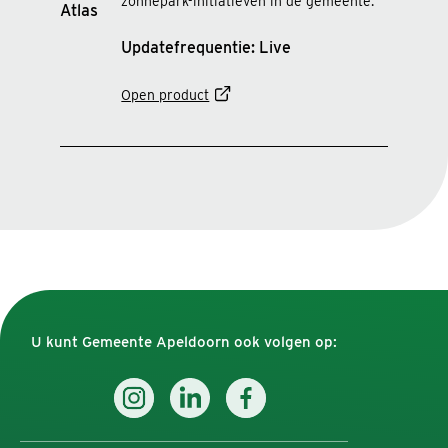
zonnepark-initiatieven in de gemeente.
Updatefrequentie: Live
Open product
U kunt Gemeente Apeldoorn ook volgen op: