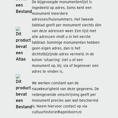
De bijgevoegde monumentenlijst is
ingedeeld op adres. Soms kent een
monument meerdere
adressen/huisnummers. Het tweede
tabblad geeft per monument slechts één
van deze adressen weer. Een lijst met
alle adressen vindt u in het eerste
tabblad. Sommige monumenten hebben
geen eigen adres, dan is het
dichtstbijzijnde adres vermeld. In de
kolom ‘situering’ ziet u of een
monument op, bij, via of tegenover een
adres te vinden is.
We werken constant aan de
nauwkeurigheid van deze gegevens. De
redengevende omschrijving geeft per
monument precies aan wat beschermd
is. Neem hiervoor contact op via
cultuurhistorie@apeldoorn.nl