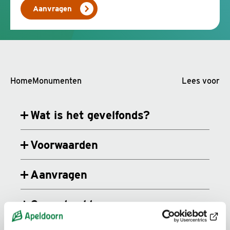
Aanvragen
Home
Monumenten
Lees voor
Wat is het gevelfonds?
Voorwaarden
Aanvragen
Gereedmelden