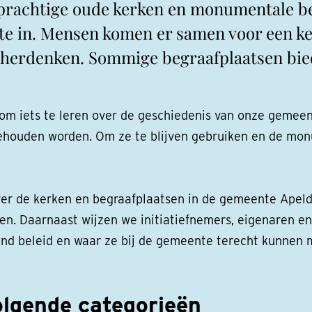
 prachtige oude kerken en monumentale b
nte in. Mensen komen er samen voor een k
n herdenken. Sommige begraafplaatsen bi
e om iets te leren over de geschiedenis van onze geme
ehouden worden. Om ze te blijven gebruiken en de mon
er de kerken en begraafplaatsen in de gemeente Apeldo
en. Daarnaast wijzen we initiatiefnemers, eigenaren en
end beleid en waar ze bij de gemeente terecht kunnen m
olgende categorieën