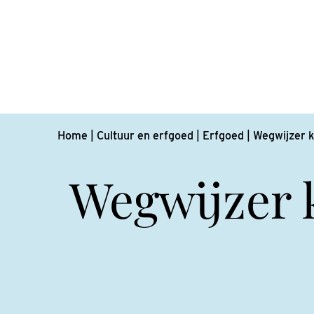
Home
|
Cultuur en erfgoed
|
Erfgoed
|
Wegwijzer k
Wegwijzer 