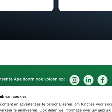
eente Apeldoorn ook volgen op:
ik van cookies
Werken voor Apeldoorn
Ontdek
ontent en advertenties te personaliseren, om functies voor soci
erkeer te analyseren. Ook delen we informatie over uw gebruik
Over ons
Uit in A