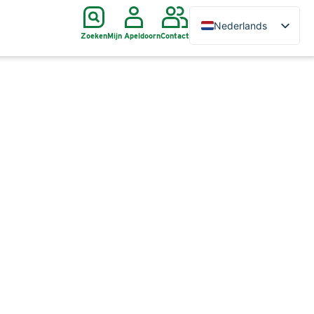
Nederlands
Zoeken
Mijn Apeldoorn
Contact