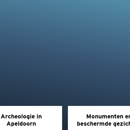
Archeologie in
Monumenten e
Apeldoorn
beschermde gezic