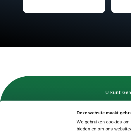
U kunt Gem
Deze website maakt gebru
Contact
We gebruiken cookies om c
bieden en om ons websitev
Contactformulier