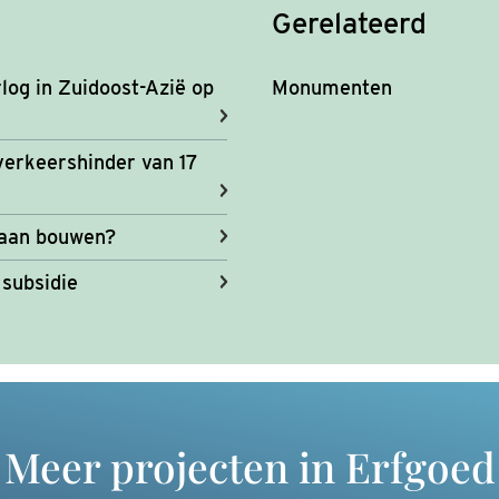
Gerelateerd
og in Zuidoost-Azië op
Monumenten
 verkeershinder van 17
gaan bouwen?
 subsidie
Meer projecten in Erfgoed