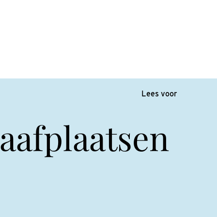
Lees voor
aafplaatsen