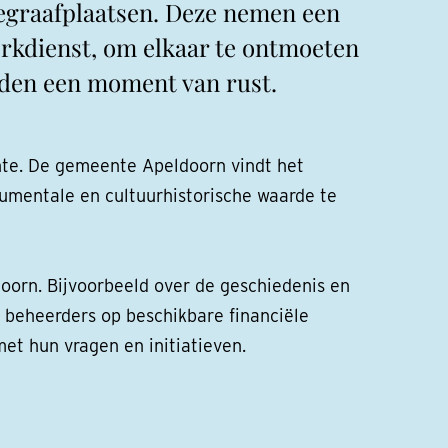
egraafplaatsen. Deze nemen een
erkdienst, om elkaar te ontmoeten
eden een moment van rust.
ente. De gemeente Apeldoorn vindt het
umentale en cultuurhistorische waarde te
orn. Bijvoorbeeld over de geschiedenis en
 beheerders op beschikbare financiële
et hun vragen en initiatieven.